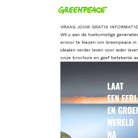
VRAAG JOUW GRATIS INFORMATI
Wil u aan de toekomstige generati
ervoor te kiezen om Greenpeace i
idealen verder leven voor ieder leven
onze brochure en geef betekenis a