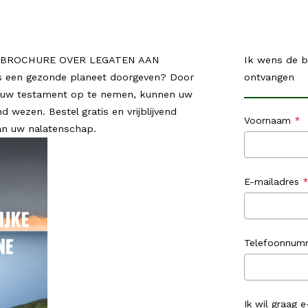
EBROCHURE OVER LEGATEN AAN
Ik wens de b
es een gezonde planeet doorgeven? Door
ontvangen
n uw testament op te nemen, kunnen uw
d wezen. Bestel gratis en vrijblijvend
Voornaam
an uw nalatenschap.
E-mailadres
Telefoonnum
Ik wil graag 