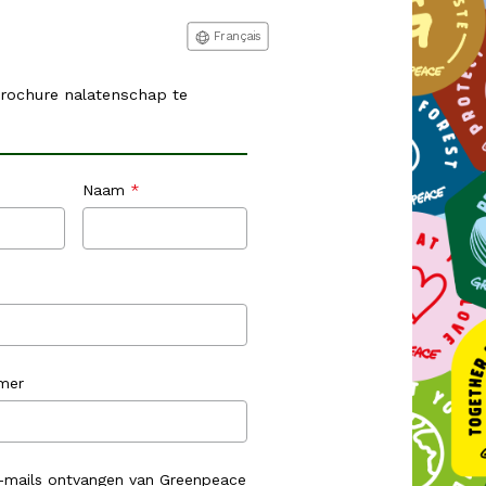
Français
rochure nalatenschap te
Naam
mer
e-mails ontvangen van Greenpeace