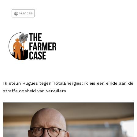
Français
Ik steun Hugues tegen TotalEnergies: ik eis een einde aan de
straffeloosheid van vervuilers