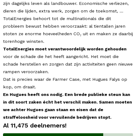
zijn dagelijks leven als landbouwer. Economische verliezen,
dieren die lijden, extra werk, zorgen om de toekomst, …
TotalEnergies behoort tot de multinationals die dit
probleem bewust hebben veroorzaakt: al tientallen jaren
stoten ze enorme hoeveelheden CO₂ uit en maken ze daarbij
torenhoge winsten.
TotalEnergies moet verantwoordelijk worden gehouden
voor de schade die het heeft aangericht. Het moet die
schade herstellen en zorgen dat zijn activiteiten geen nieuwe
rampen veroorzaken.
Dat is precies waar de Farmer Case, met Hugues Falys op
kop, om draait.
En Hugues heeft ons nodig. Een brede publieke steun kan
in dit soort zaken écht het verschil maken. Samen moeten
we achter Hugues gaan staan en eisen dat de
straffeloosheid voor vervuilende bedrijven stopt.
Al
11,475
deelnemers!