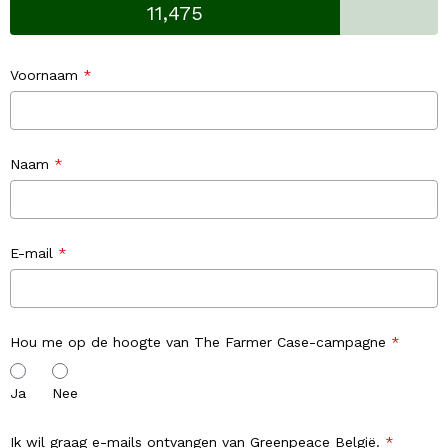
11,475
Voornaam
Naam
E-mail
Hou me op de hoogte van The Farmer Case-campagne
Ja
Nee
Ik wil graag e-mails ontvangen van Greenpeace België.