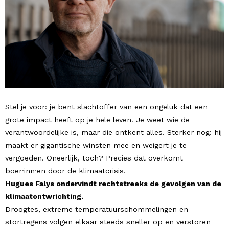
Stel je voor: je bent slachtoffer van een ongeluk dat een
grote impact heeft op je hele leven. Je weet wie de
verantwoordelijke is, maar die ontkent alles. Sterker nog: hij
maakt er gigantische winsten mee en weigert je te
vergoeden. Oneerlijk, toch? Precies dat overkomt
boer·inn·en door de klimaatcrisis.
Hugues Falys ondervindt rechtstreeks de gevolgen van de
klimaatontwrichting.
Droogtes, extreme temperatuurschommelingen en
stortregens volgen elkaar steeds sneller op en verstoren