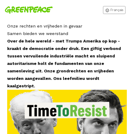
Français
Onze rechten en vrijheden in gevaar
Samen bieden we weerstand
Over de hele wereld - met Trumps Amerika op kop -
kraakt de democratie onder druk. Een giftig verbond
tussen vervuilende industriële macht en sluipend
autoritarisme holt de fundamenten van onze
samenleving uit. Onze grondrechten en vrijheden
worden aangevallen. Ons leefmilieu wordt
kaalgestript.