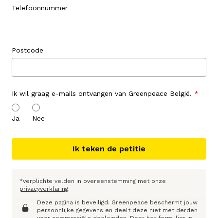
Telefoonnummer
Postcode
Ik wil graag e-mails ontvangen van Greenpeace België.
Ja
Nee
Ik teken de petitie
*verplichte velden in overeenstemming met onze
privacyverklaring
.
Deze pagina is beveiligd. Greenpeace beschermt jouw
persoonlijke gegevens en deelt deze niet met derden