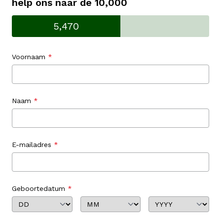
help ons naar de 10,000
5,470
Voornaam
Naam
E-mailadres
Geboortedatum