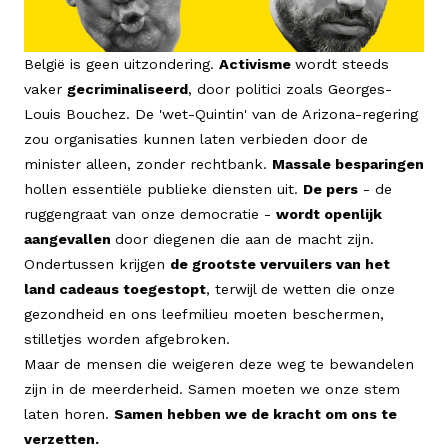
België is geen uitzondering.
Activisme
wordt steeds
vaker
gecriminaliseerd
, door politici zoals Georges-
Louis Bouchez. De 'wet-Quintin' van de Arizona-regering
zou organisaties kunnen laten verbieden door de
minister alleen, zonder rechtbank.
Massale besparingen
hollen essentiële publieke diensten uit.
De pers
- de
ruggengraat van onze democratie -
wordt openlijk
aangevallen
door diegenen die aan de macht zijn.
Ondertussen krijgen
de grootste vervuilers van het
land cadeaus toegestopt
, terwijl de wetten die onze
gezondheid en ons leefmilieu moeten beschermen,
stilletjes worden afgebroken.
Maar de mensen die weigeren deze weg te bewandelen
zijn in de meerderheid. Samen moeten we onze stem
laten horen.
Samen hebben we de kracht om ons te
verzetten.